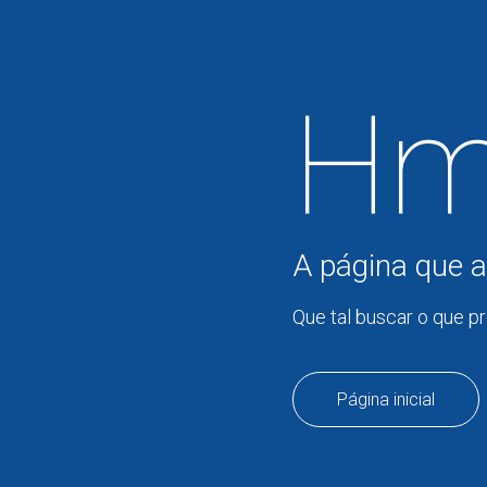
Hm
A página que a
Que tal buscar o que p
Página inicial