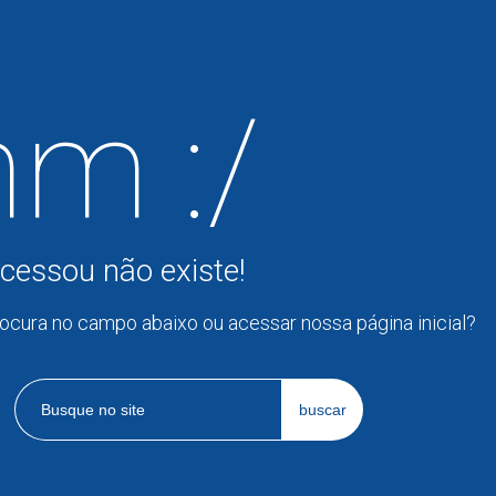
m :/
cessou não existe!
rocura no campo abaixo ou acessar nossa página inicial?