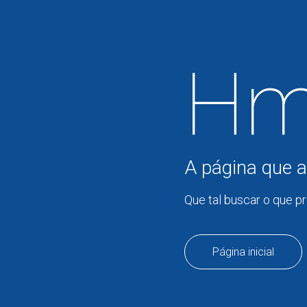
Hm
A página que a
Que tal buscar o que p
Página inicial