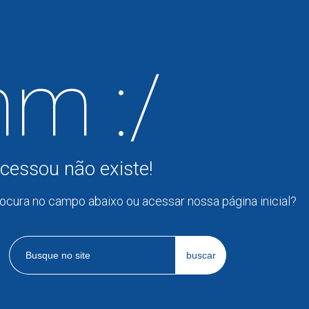
m :/
cessou não existe!
rocura no campo abaixo ou acessar nossa página inicial?