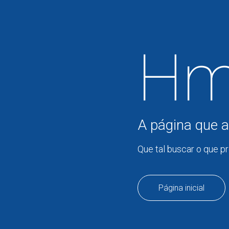
Hm
A página que a
Que tal buscar o que p
Página inicial