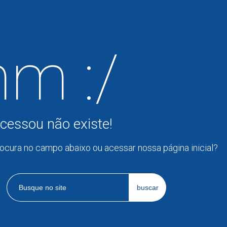
m :/
cessou não existe!
rocura no campo abaixo ou acessar nossa página inicial?