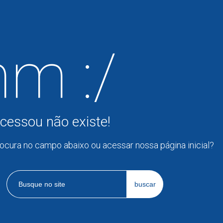
m :/
cessou não existe!
rocura no campo abaixo ou acessar nossa página inicial?