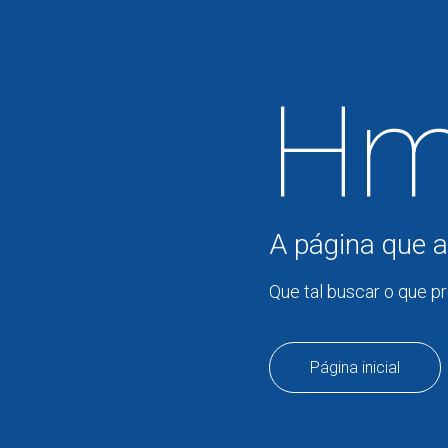
Hm
A página que a
Que tal buscar o que p
Página inicial