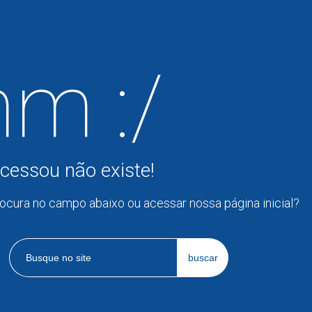
m :/
cessou não existe!
rocura no campo abaixo ou acessar nossa página inicial?