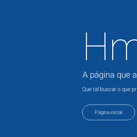
Hm
A página que a
Que tal buscar o que p
Página inicial