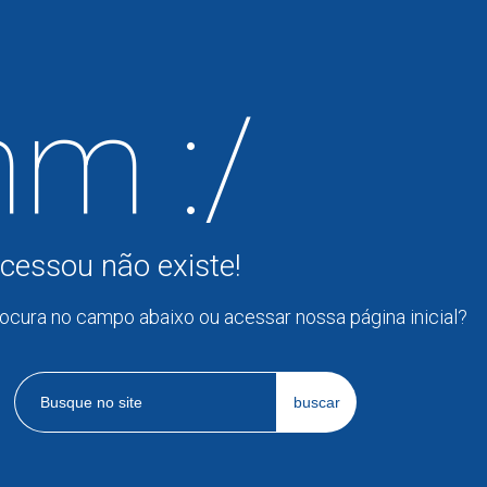
m :/
cessou não existe!
rocura no campo abaixo ou acessar nossa página inicial?