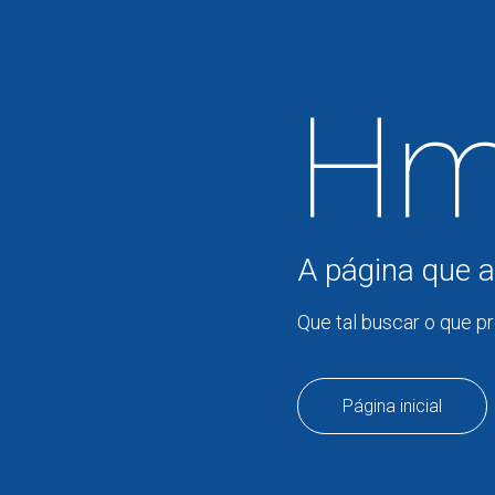
Hm
A página que a
Que tal buscar o que p
Página inicial