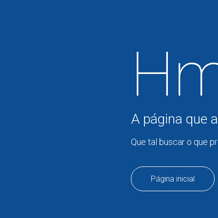
Hm
A página que a
Que tal buscar o que p
Página inicial