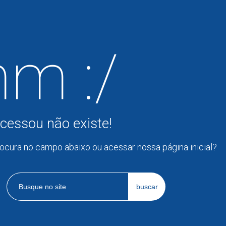
m :/
cessou não existe!
rocura no campo abaixo ou acessar nossa página inicial?