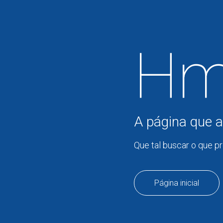
Hm
A página que a
Que tal buscar o que p
Página inicial