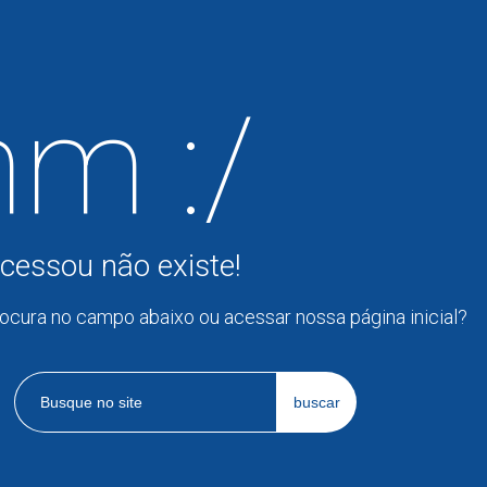
m :/
cessou não existe!
rocura no campo abaixo ou acessar nossa página inicial?