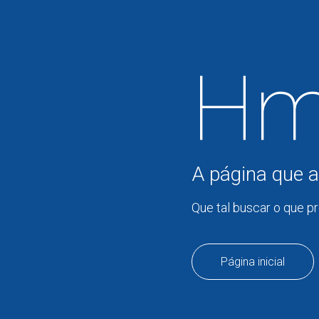
Hm
A página que a
Que tal buscar o que p
Página inicial