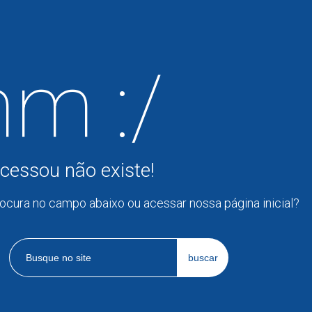
m :/
cessou não existe!
rocura no campo abaixo ou acessar nossa página inicial?