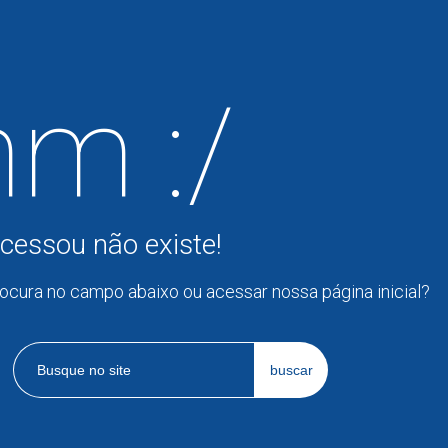
m :/
cessou não existe!
rocura no campo abaixo ou acessar nossa página inicial?