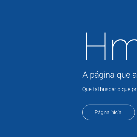
Hm
A página que a
Que tal buscar o que p
Página inicial