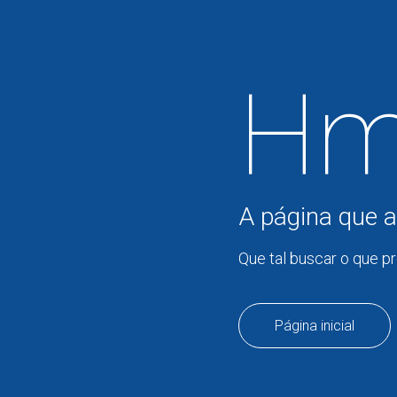
Hm
A página que a
Que tal buscar o que p
Página inicial