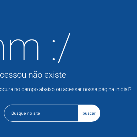
m :/
cessou não existe!
rocura no campo abaixo ou acessar nossa página inicial?