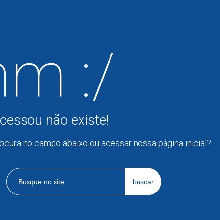
m :/
cessou não existe!
rocura no campo abaixo ou acessar nossa página inicial?