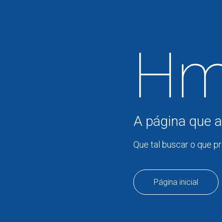
Hm
A página que a
Que tal buscar o que p
Página inicial