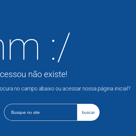
m :/
cessou não existe!
rocura no campo abaixo ou acessar nossa página inicial?