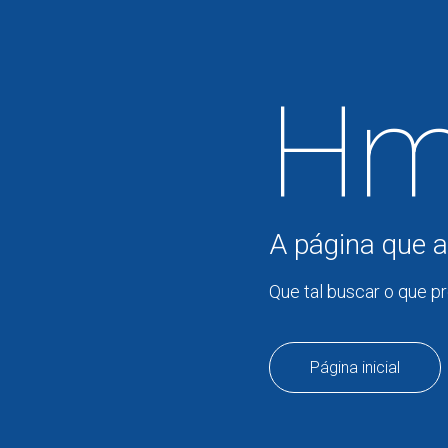
Hm
A página que a
Que tal buscar o que p
Página inicial