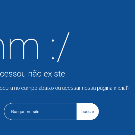
m :/
cessou não existe!
rocura no campo abaixo ou acessar nossa página inicial?