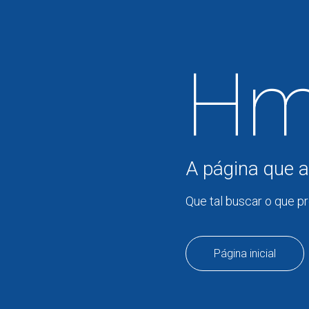
Hm
A página que a
Que tal buscar o que p
Página inicial