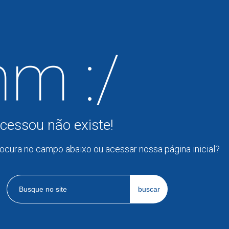
m :/
cessou não existe!
rocura no campo abaixo ou acessar nossa página inicial?