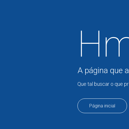
Hm
A página que a
Que tal buscar o que p
Página inicial