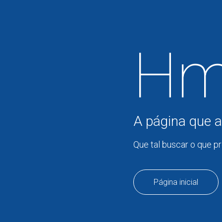
Hm
A página que a
Que tal buscar o que p
Página inicial