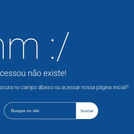
m :/
cessou não existe!
rocura no campo abaixo ou acessar nossa página inicial?