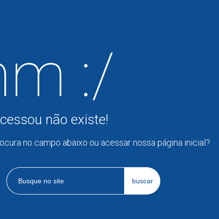
m :/
cessou não existe!
rocura no campo abaixo ou acessar nossa página inicial?