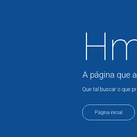
Hm
A página que a
Que tal buscar o que p
Página inicial