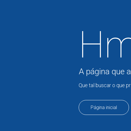
Hm
A página que a
Que tal buscar o que p
Página inicial