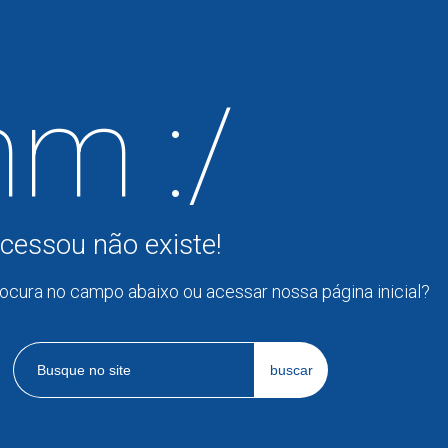
m :/
cessou não existe!
rocura no campo abaixo ou acessar nossa página inicial?