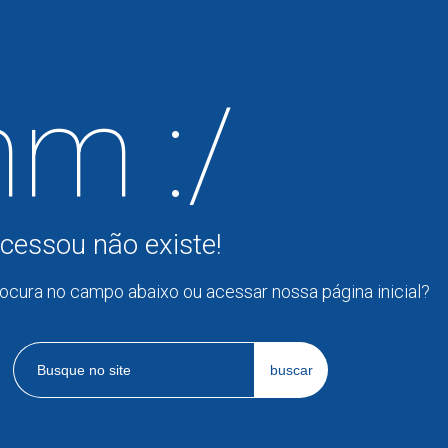
m :/
cessou não existe!
rocura no campo abaixo ou acessar nossa página inicial?