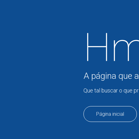
Hm
A página que a
Que tal buscar o que p
Página inicial