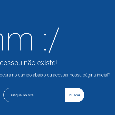
m :/
cessou não existe!
rocura no campo abaixo ou acessar nossa página inicial?