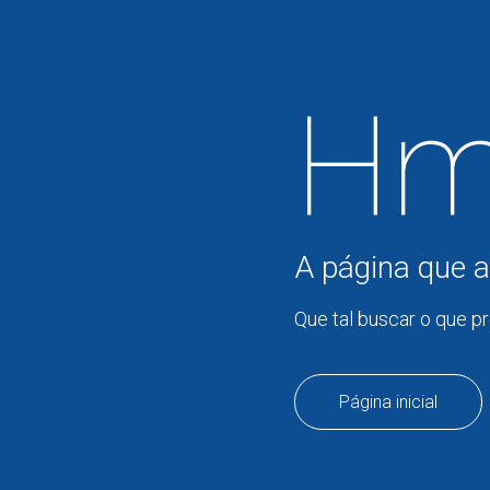
Hm
A página que a
Que tal buscar o que p
Página inicial