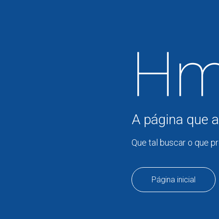
Hm
A página que a
Que tal buscar o que p
Página inicial