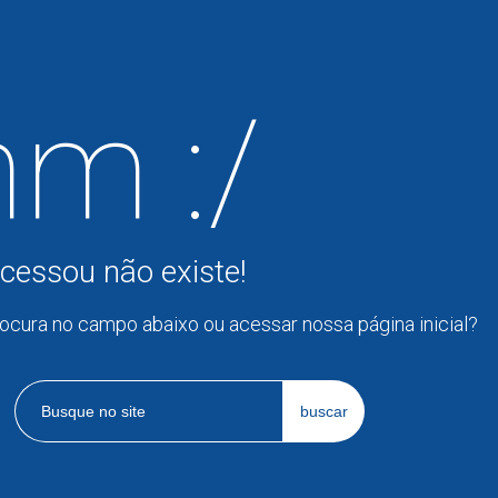
m :/
cessou não existe!
rocura no campo abaixo ou acessar nossa página inicial?