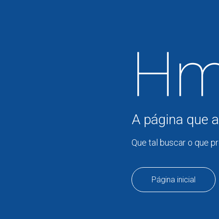
Hm
A página que a
Que tal buscar o que p
Página inicial