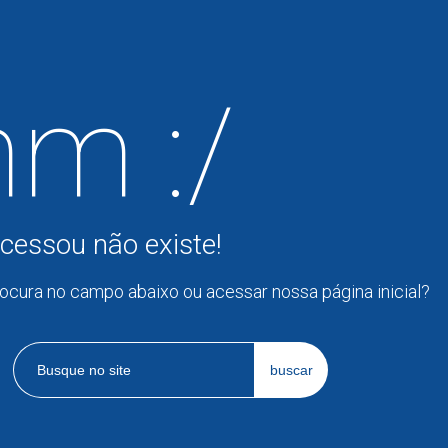
m :/
cessou não existe!
rocura no campo abaixo ou acessar nossa página inicial?