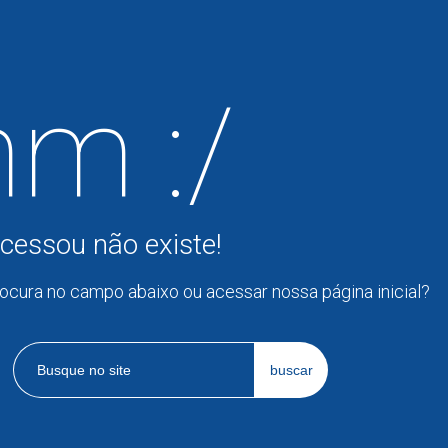
m :/
cessou não existe!
rocura no campo abaixo ou acessar nossa página inicial?