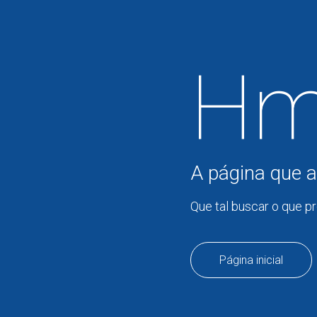
Hm
A página que a
Que tal buscar o que p
Página inicial