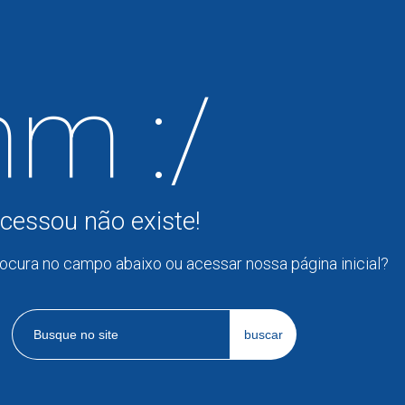
m :/
cessou não existe!
rocura no campo abaixo ou acessar nossa página inicial?