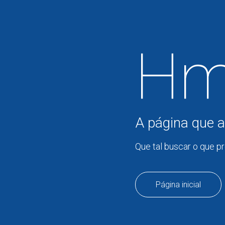
Hm
A página que a
Que tal buscar o que p
Página inicial