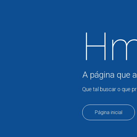
Hm
A página que a
Que tal buscar o que p
Página inicial