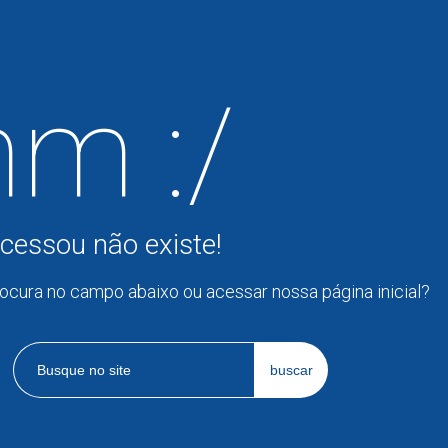
m :/
cessou não existe!
rocura no campo abaixo ou acessar nossa página inicial?