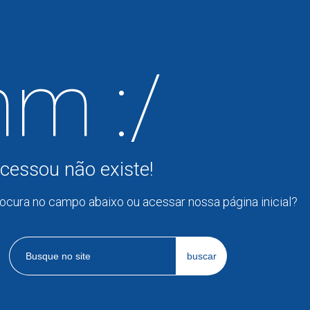
m :/
cessou não existe!
rocura no campo abaixo ou acessar nossa página inicial?