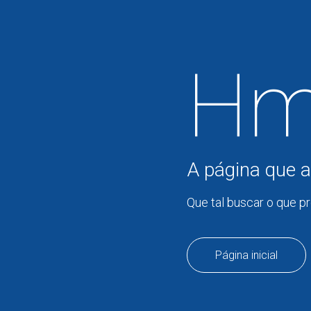
Hm
A página que a
Que tal buscar o que p
Página inicial