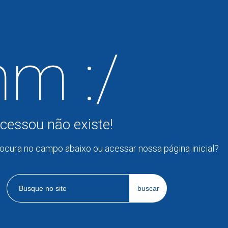
m :/
cessou não existe!
rocura no campo abaixo ou acessar nossa página inicial?