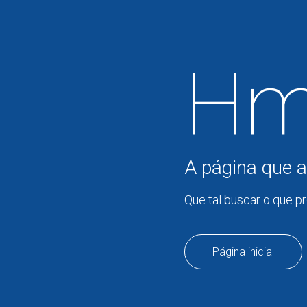
Hm
A página que a
Que tal buscar o que p
Página inicial