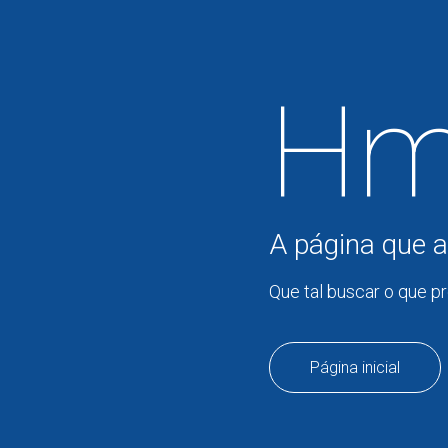
Hm
A página que a
Que tal buscar o que p
Página inicial