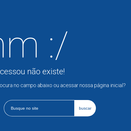
m :/
cessou não existe!
rocura no campo abaixo ou acessar nossa página inicial?