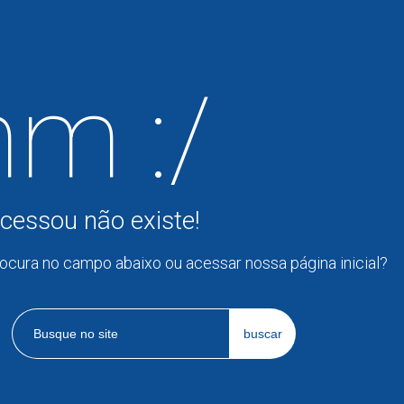
m :/
cessou não existe!
rocura no campo abaixo ou acessar nossa página inicial?