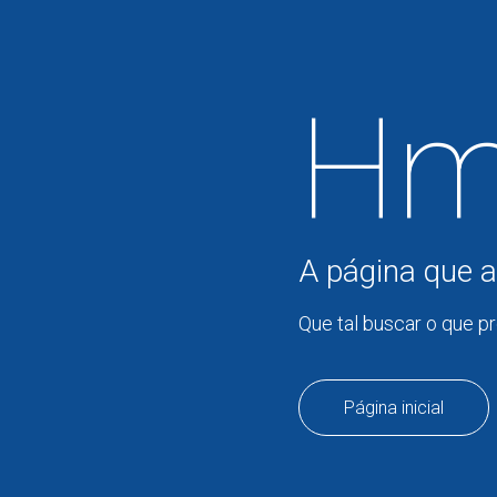
Hm
A página que a
Que tal buscar o que p
Página inicial