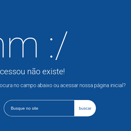
m :/
cessou não existe!
rocura no campo abaixo ou acessar nossa página inicial?