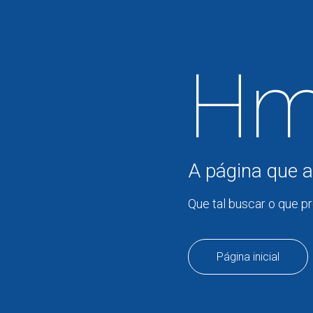
Hm
A página que a
Que tal buscar o que p
Página inicial