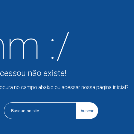
m :/
cessou não existe!
rocura no campo abaixo ou acessar nossa página inicial?