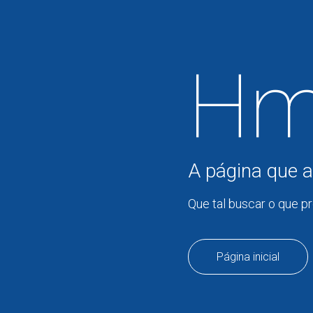
Hm
A página que a
Que tal buscar o que p
Página inicial