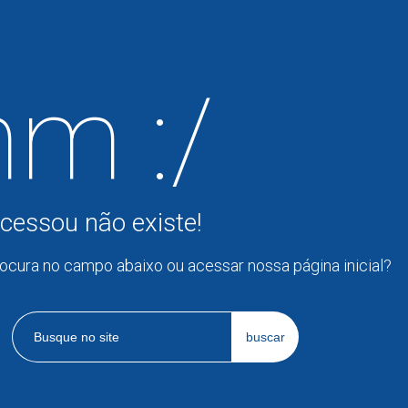
m :/
cessou não existe!
rocura no campo abaixo ou acessar nossa página inicial?