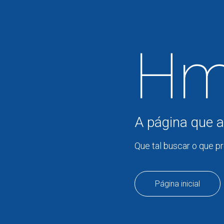
Hm
A página que a
Que tal buscar o que p
Página inicial