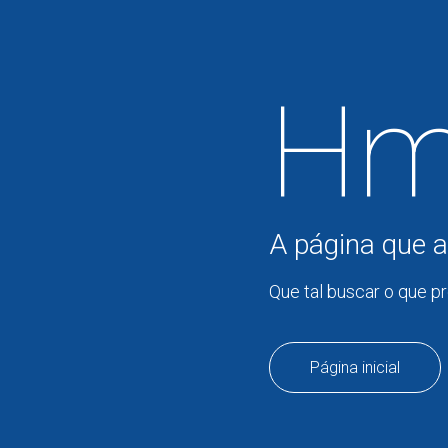
Hm
A página que a
Que tal buscar o que p
Página inicial