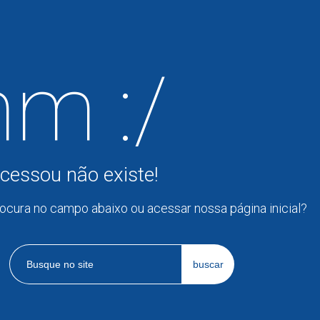
m :/
cessou não existe!
rocura no campo abaixo ou acessar nossa página inicial?