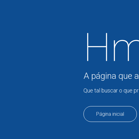
Hm
A página que a
Que tal buscar o que p
Página inicial