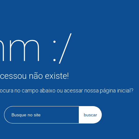
m :/
cessou não existe!
rocura no campo abaixo ou acessar nossa página inicial?