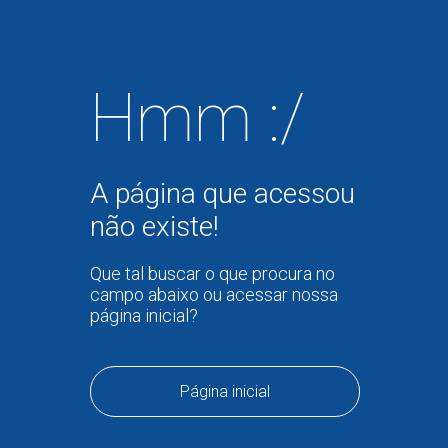
Hmm :/
A página que acessou
não existe!
Que tal buscar o que procura no
campo abaixo ou acessar nossa
página inicial?
Página inicial