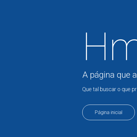
Hm
A página que a
Que tal buscar o que p
Página inicial