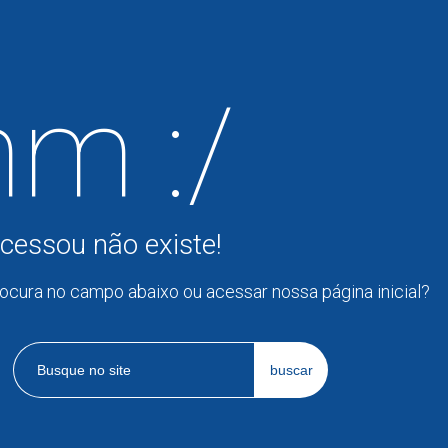
m :/
cessou não existe!
rocura no campo abaixo ou acessar nossa página inicial?