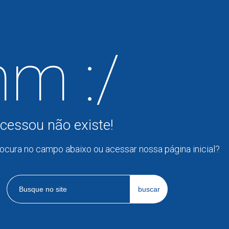
m :/
cessou não existe!
rocura no campo abaixo ou acessar nossa página inicial?