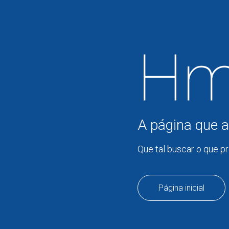
Hm
A página que a
Que tal buscar o que p
Página inicial