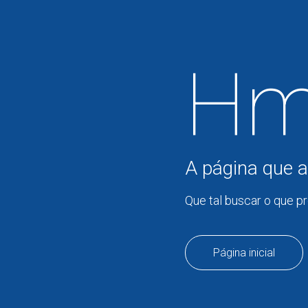
Hm
A página que a
Que tal buscar o que p
Página inicial