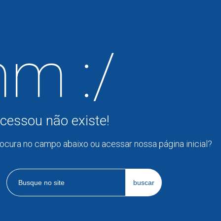
m :/
cessou não existe!
rocura no campo abaixo ou acessar nossa página inicial?