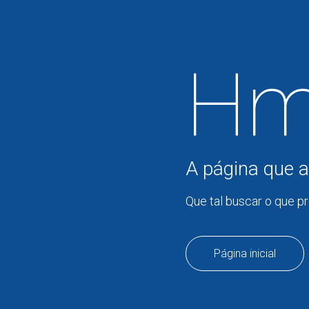
Hm
A página que a
Que tal buscar o que p
Página inicial