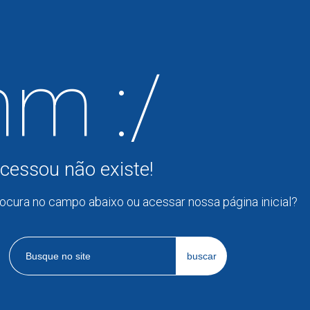
m :/
cessou não existe!
rocura no campo abaixo ou acessar nossa página inicial?